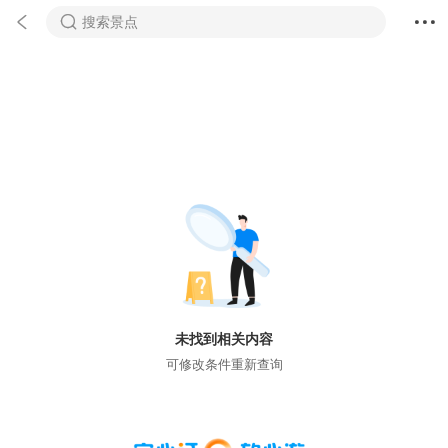



搜索景点
未找到相关内容
可修改条件重新查询