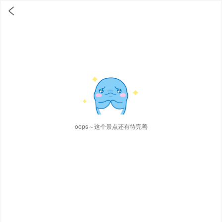

oops～这个景点还有待完善