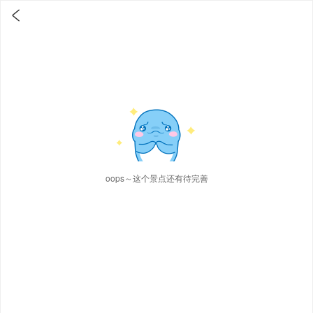

oops～这个景点还有待完善