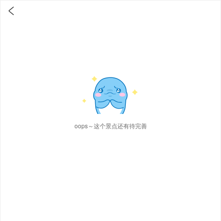

oops～这个景点还有待完善