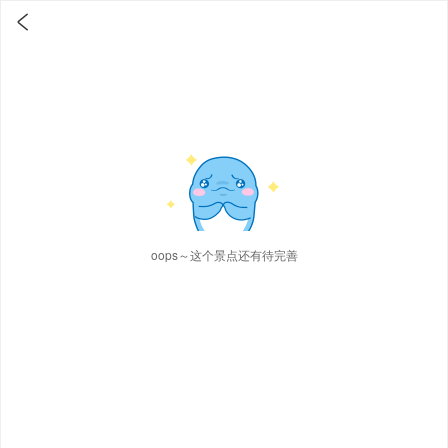

oops～这个景点还有待完善