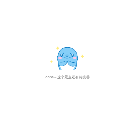
oops～这个景点还有待完善