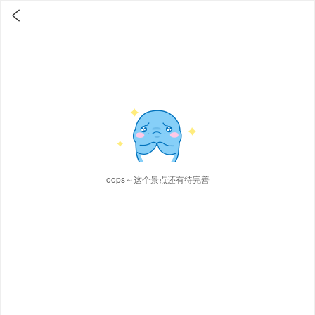

oops～这个景点还有待完善