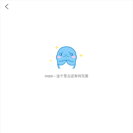

oops～这个景点还有待完善