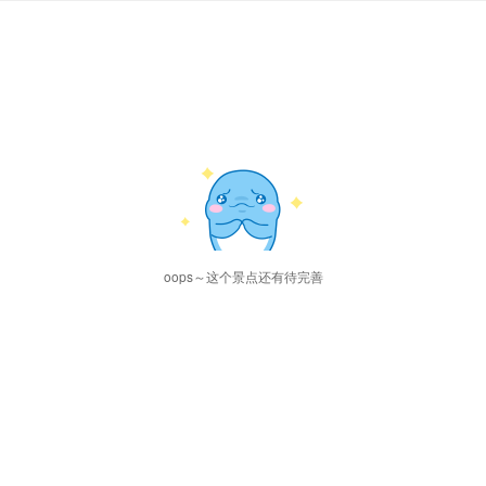
oops～这个景点还有待完善