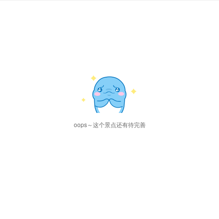
oops～这个景点还有待完善