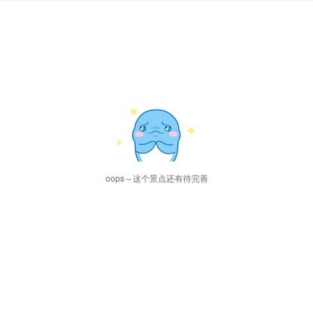
oops～这个景点还有待完善