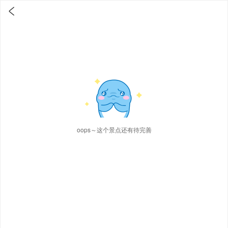

oops～这个景点还有待完善