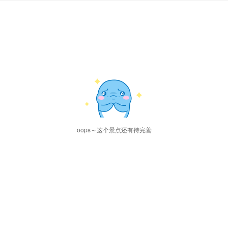
oops～这个景点还有待完善