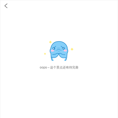

oops～这个景点还有待完善