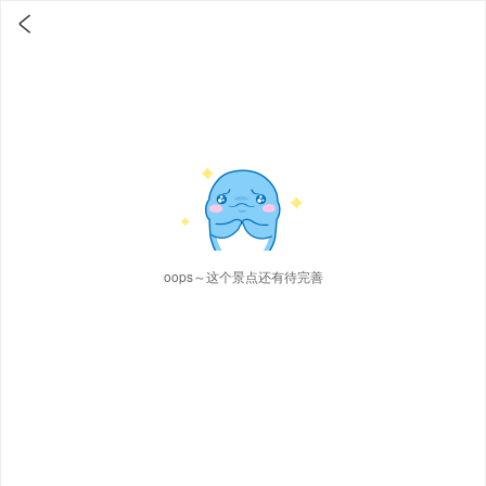

oops～这个景点还有待完善