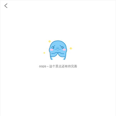

oops～这个景点还有待完善