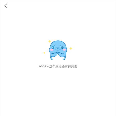

oops～这个景点还有待完善