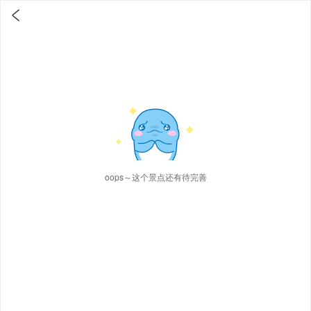

oops～这个景点还有待完善