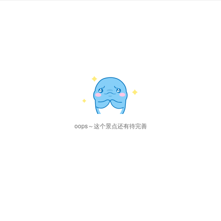
oops～这个景点还有待完善