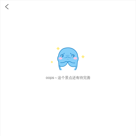

oops～这个景点还有待完善