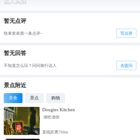
达人实拍
暂无点评
快来发表第一条点评~
写点评
暂无回答
不知道怎么玩？问问旅行达人
去提问
景点附近
美食
景点
购物
Dougies Kitchen
酒吧/酒馆
直线距离760m