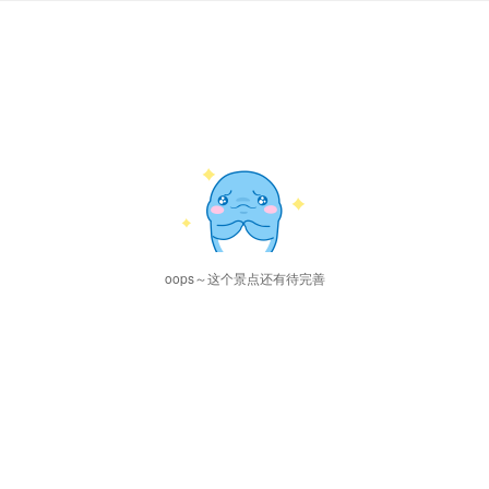
oops～这个景点还有待完善