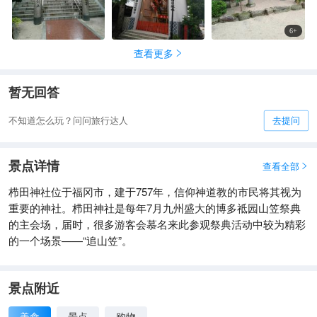
6
+
查看更多

暂无回答
不知道怎么玩？问问旅行达人
去提问
景点详情
查看全部

栉田神社位于福冈市，建于757年，信仰神道教的市民将其视为
重要的神社。栉田神社是每年7月九州盛大的博多祗园山笠祭典
的主会场，届时，很多游客会慕名来此参观祭典活动中较为精彩
的一个场景——“追山笠”。
景点附近