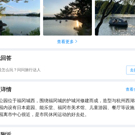
查看更多

无回答
道怎么玩？问问旅行达人
去
点详情
查看
公园位于福冈城西，围绕福冈城的护城河修建而成，造型与杭州西湖
园内设有日本庭园、能乐堂、福冈市美术馆、儿童游园、餐厅等设施
园离市中心很近，是市民休闲运动的好去处。
点附近