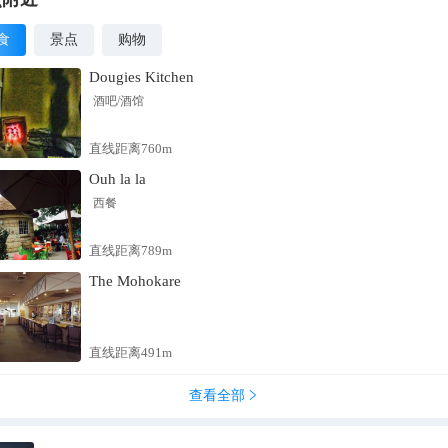
食
景点
购物
Dougies Kitchen
酒吧/酒馆
直线距离760m
Ouh la la
西餐
直线距离789m
The Mohokare
直线距离491m
查看全部
