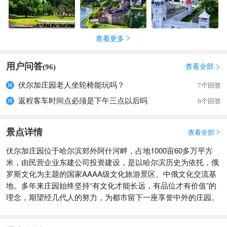
查看更多

用户问答
查看全部
(
96
)

伏尔加庄园老人坐轮椅能玩吗？
7个回答
返程客车时间点必须是下午三点以后吗
6个回答
景点详情
查看全部

伏尔加庄园位于哈尔滨郊外阿什河畔，占地1000亩60多万平方
米，由民营企业东建公司投资建设，是以哈尔滨历史为依托，俄
罗斯文化为主题的国家AAAA级文化旅游景区、中俄文化交流基
地。多年来庄园始终坚持“有文化才能长远，有品位才有价值”的
理念，期望经几代人的努力，为都市留下一座享誉中外的庄园。