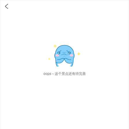

oops～这个景点还有待完善