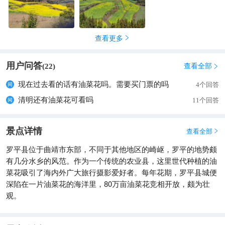
查看更多

用户问答
查看全部
(
22
)

现在过去看的话有油菜花吗。需要买门票的吗
4个回答
清明还有油菜花可看吗
11个回答
景点详情
查看全部

罗平县位于曲靖市东部，不同于其他地区的崎岖，罗平的地势颇
有几分水乡的风范。作为一个传统的农业县，这里世代种植的油
菜花吸引了海内外广大旅行摄影爱好者。每年花期，罗平县城便
深陷在一片油菜花的海洋里，80万亩油菜花竞相开放，颇为壮
观。