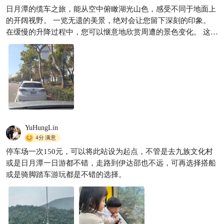
日月潭的缆车之旅，能从空中俯瞰湖光山色，感受不同于地面上
的开阔视野。 一览无遗的美景，绝对会让您留下深刻的印象。
在缓慢的升降过程中，您可以惬意地欣赏周遭的景色变化。 这段
难忘的体验，相信会成为旅途中的美好回忆。
YuHungLin
4分
满意
停车场一次150元，可以将此站设为起点，不管是去九族文化村
或是日月潭一日游都不错，走路到伊达邵也不远，可再选择搭船
或是骑脚踏车游玩都是不错的选择。