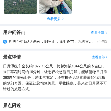
查看更多

用户问答
查看全部
(
1
)

想去台中玩3天两夜，阿里山，逢甲夜市，九族文化村，+日月潭缆车+乘船游日月潭怎么安排
3个回答
景点详情
查看全部

日月潭缆车全长约1877.15公尺，跨越海拔1044公尺的卜吉山，
来回车程时间约16分钟，让您轻松悠游日月潭，能够俯瞰日月潭
360度的湖光山色，若水气充足，还有机会见到雾蒙蒙如仙境般
的梦幻奇景。保证让您饱览美景、尽收眼底，是来访日月潭不可
错过的旅游方式。
景点附近