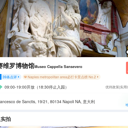
赛维罗博物馆
Museo Cappella Sansevero
39
条点评
Naples metropolitan area必打卡景点榜 No.2
分


中
09:00-19:00开放（18:30停止入园）
优待政策|实用
rancesco de Sanctis, 19/21, 80134 Napoli NA, 意大利
人实拍