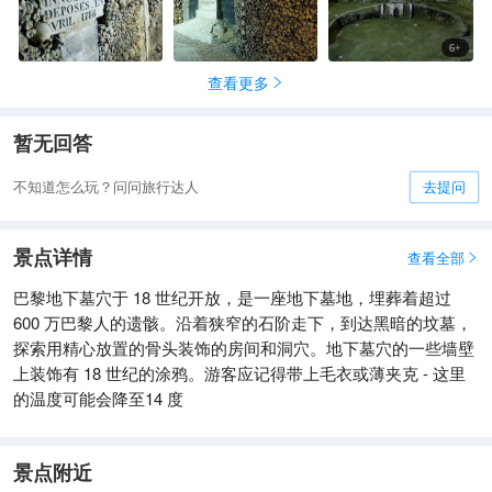
6
+
查看更多

暂无回答
不知道怎么玩？问问旅行达人
去提问
景点详情
查看全部

巴黎地下墓穴于 18 世纪开放，是一座地下墓地，埋葬着超过
600 万巴黎人的遗骸。沿着狭窄的石阶走下，到达黑暗的坟墓，
探索用精心放置的骨头装饰的房间和洞穴。地下墓穴的一些墙壁
上装饰有 18 世纪的涂鸦。游客应记得带上毛衣或薄夹克 - 这里
的温度可能会降至14 度
景点附近