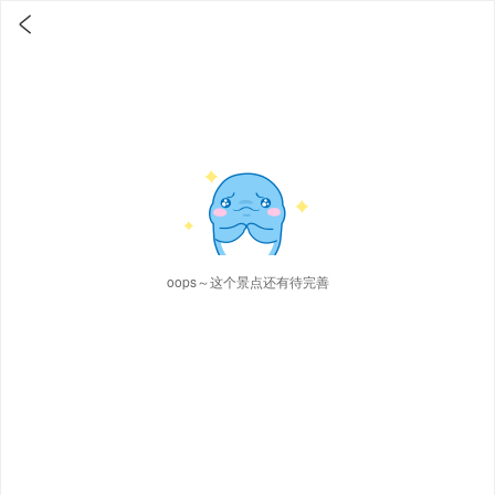

oops～这个景点还有待完善