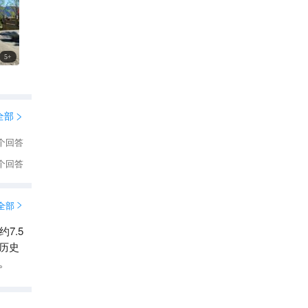
5
+
全部

个回答
个回答
全部

7.5
历史
。