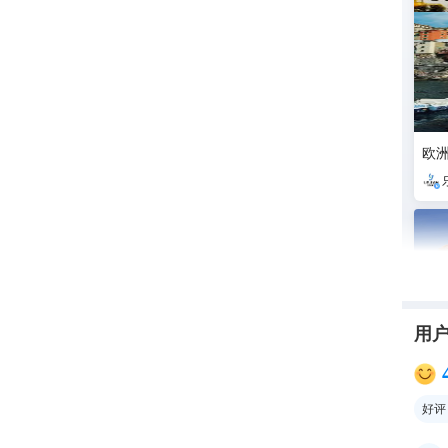
欧洲
用
好评