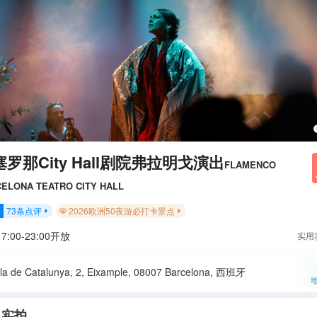
罗那City Hall剧院弗拉明戈演出
FLAMENCO
ELONA TEATRO CITY HALL
73
条点评
2026欧洲50夜游必打卡景点
分


7:00-23:00开放
实用
a de Catalunya, 2, Eixample, 08007 Barcelona, 西班牙
人实拍