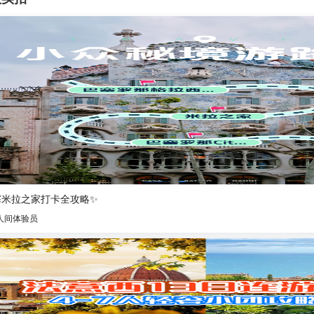
塞米拉之家打卡全攻略✨
人间体验员