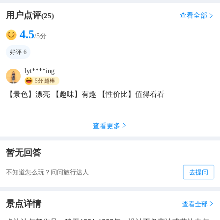
用户点评
查看全部
(
25
)

4.5
/5分
好评
6
lyt****ing
5分
超棒
【景色】漂亮 【趣味】有趣 【性价比】值得看看
查看更多

暂无回答
不知道怎么玩？问问旅行达人
去提问
景点详情
查看全部
