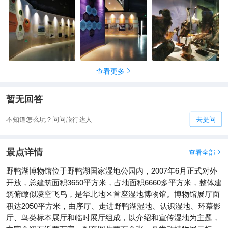
查看更多

暂无回答
不知道怎么玩？问问旅行达人
去提问
景点详情
查看全部

野鸭湖博物馆位于野鸭湖国家湿地公园内，2007年6月正式对外
开放，总建筑面积3650平方米，占地面积6660多平方米，整体建
筑俯瞰似凌空飞鸟，是华北地区首座湿地博物馆。博物馆展厅面
积达2050平方米，由序厅、走进野鸭湖湿地、认识湿地、环幕影
厅、鸟类标本展厅和临时展厅组成，以介绍和宣传湿地为主题，