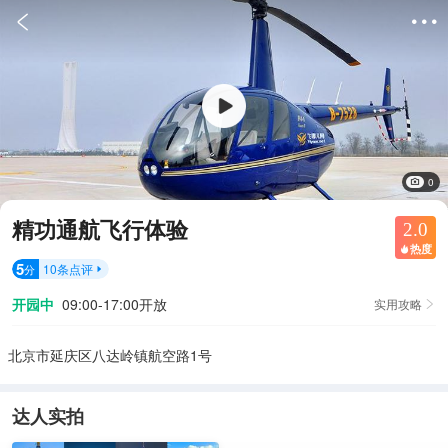


0
精功通航飞行体验
2.0
热度

5
10
条点评
分

开园中
09:00-17:00开放
实用攻略

北京市延庆区八达岭镇航空路1号
达人实拍