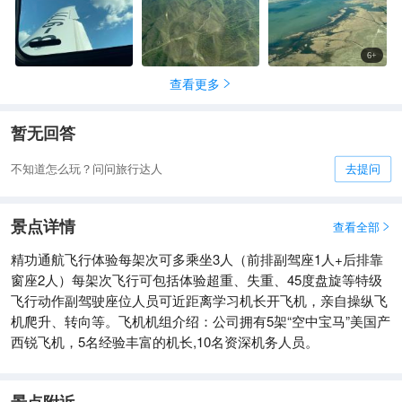
6
+
查看更多

暂无回答
不知道怎么玩？问问旅行达人
去提问
景点详情
查看全部

精功通航飞行体验每架次可多乘坐3人（前排副驾座1人+后排靠
窗座2人）每架次飞行可包括体验超重、失重、45度盘旋等特级
飞行动作副驾驶座位人员可近距离学习机长开飞机，亲自操纵飞
机爬升、转向等。飞机机组介绍：公司拥有5架“空中宝马”美国产
西锐飞机，5名经验丰富的机长,10名资深机务人员。