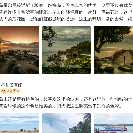
岛是印尼接近新加坡的一座海岛，景色非常的优美，这里不仅有优美
可宝出游记
还有许多非常漂亮的建筑。早上的环境真的非常好，鸟语花香，这里
坡人的后花园，是他们度假游玩的首选。这里的环境非常的自然，绝
来。
不如没有好
3分
不错
岛上还是蛮有特色的，最喜欢这里的沙滩，还有这里的一些独特的地
黄昏时候的这个倒是最美的，阳光把这里照亮出了别样的色彩。