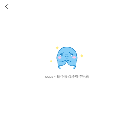

oops～这个景点还有待完善