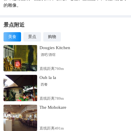
的雕像。
景点附近
美食
景点
购物
Dougies Kitchen
酒吧/酒馆
直线距离760m
Ouh la la
西餐
直线距离789m
The Mohokare
直线距离491m