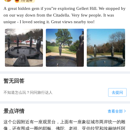
5分
超棒
A great hidden gem if you''re exploring Gellert Hill. We stopped by
on our way down from the Citadella. Very few people. It was
unique - I loved seeing it. Great views nearby too!
暂无回答
不知道怎么玩？问问旅行达人
去提问
景点详情
查看全部

这个公园附近有一座观景台，上面有一座象征城市两岸统一的雕
像，还有围成一圈的耶稣、佛陀、老祖、亚伯拉罕和埃赫纳托阿