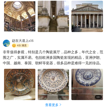
赵在大道上z16
4分
满意
非常值得参观，特别是几个陶瓷展厅，品种之多，年代之全，范
围之广，实属不易。包括欧洲多国陶瓷发现的精品，亚洲伊朗、
中国、越南、泰国、朝鲜等瓷器，很多品种是难得一见的珍品。
13
+
查看更多
