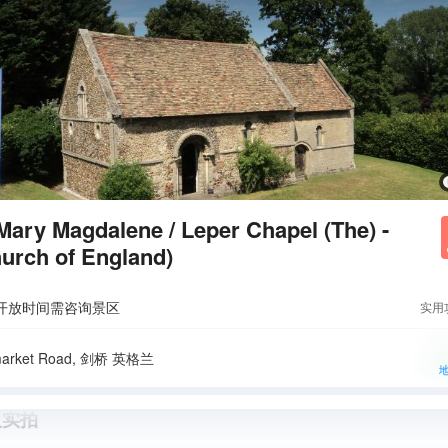
Mary Magdalene / Leper Chapel (The) -
urch of England)
开放时间需咨询景区
实用
arket Road, 剑桥 英格兰
人实拍