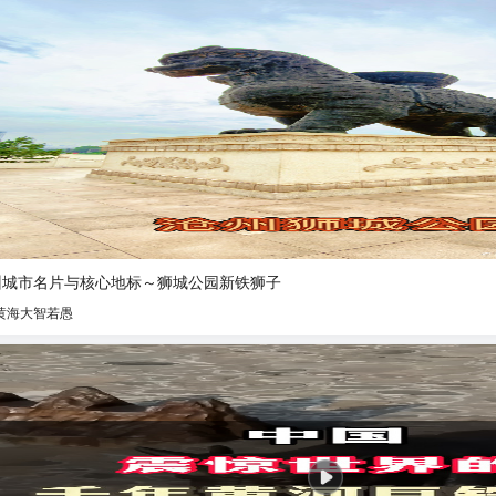
州城市名片与核心地标～狮城公园新铁狮子
黄海大智若愚