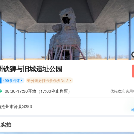
州铁狮与旧城遗址公园
490
条点评
沧州必打卡景点榜 No.2
分


中
08:30-17:30开放（17:00停止售票）
优待政策|实用
沧州市沧县S283
人实拍