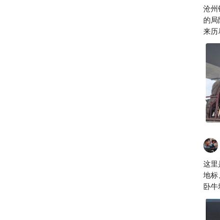
沧州
的局
来历
这里
地标
卧牛
迁到
文化