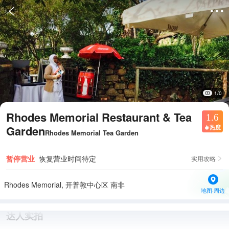


1/0
Rhodes Memorial Restaurant & Tea
1.6
Garden
热度

Rhodes Memorial Tea Garden
暂停营业
恢复营业时间待定
实用攻略

Rhodes Memorial, 开普敦中心区 南非
地图·周边
达人实拍