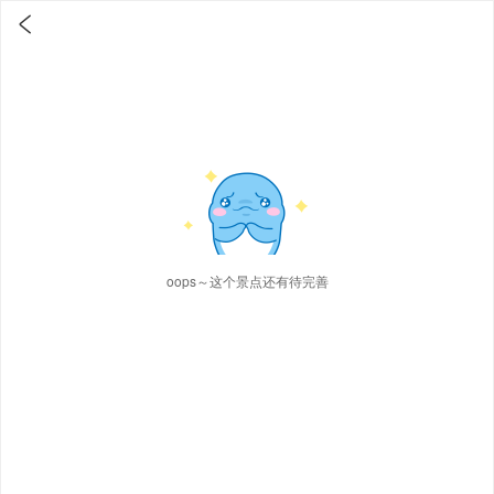

oops～这个景点还有待完善