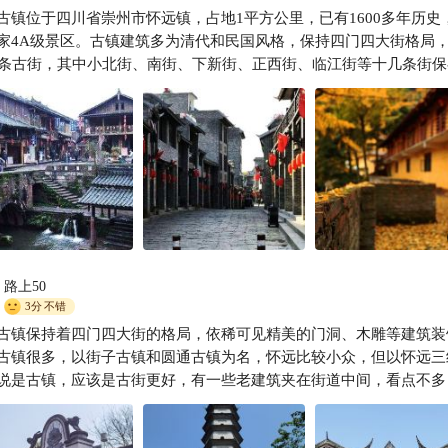
古镇位于四川省崇州市怀远镇，占地1平方公里，已有1600多年历史
大暖爱旅行
家4A级景区。古镇建筑多为清代和民国风格，保持四门四大街格局
多条古街，其中小北街、南街、下新街、正西街、临江街等十几条街保
有完整的穿逗木结构房，屋顶上有玻璃亮瓦采光。古镇内的林氏宗祠
好，保存本市唯一的纯楠木宗祠神橱牌，上刻清朝历代皇帝赦封文献
路上50
3分
不错
古镇保持着四门四大街的格局，依稀可见精美的门洞、木雕等建筑装
古镇很多，以街子古镇和圆通古镇为名，怀远比较小众，但以怀远三
说是古镇，应该是古街更好，有一些老建筑夹在街道中间，看点不多
家卖叶儿粑的还行吧…