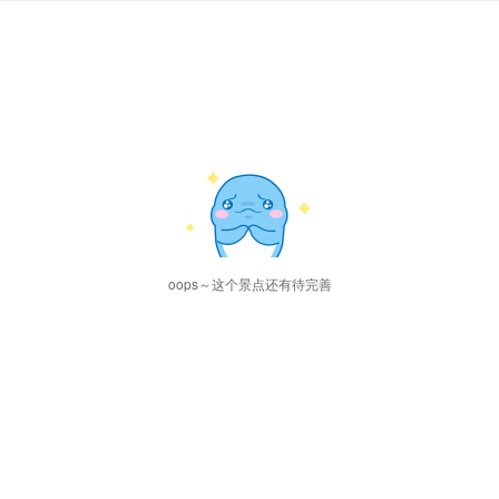
oops～这个景点还有待完善