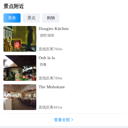
景点附近
美食
景点
购物
Dougies Kitchen
酒吧/酒馆
直线距离760m
Ouh la la
西餐
直线距离789m
The Mohokare
直线距离491m
查看全部
