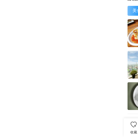
美

收藏