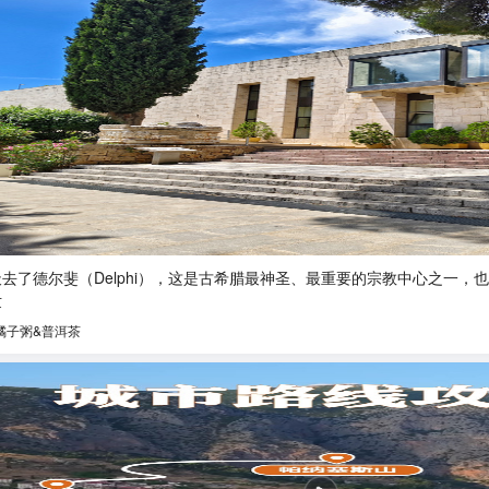
天去了德尔斐（Delphi），这是古希腊最神圣、最重要的宗教中心之一，
世
橘子粥&普洱茶