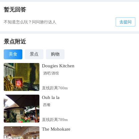
暂无回答
不知道怎么玩？问问旅行达人
去提问
景点附近
美食
景点
购物
Dougies Kitchen
酒吧/酒馆
直线距离760m
Ouh la la
西餐
直线距离789m
The Mohokare